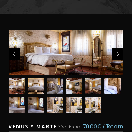
English
70.00€ / Room
VENUS Y MARTE
Start From