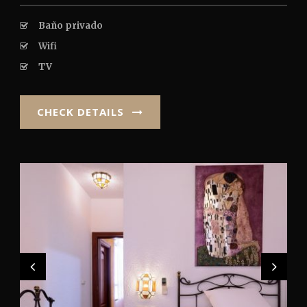
Baño privado
Wifi
TV
CHECK DETAILS