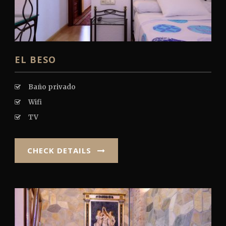
EL BESO
Baño privado
Wifi
TV
CHECK DETAILS